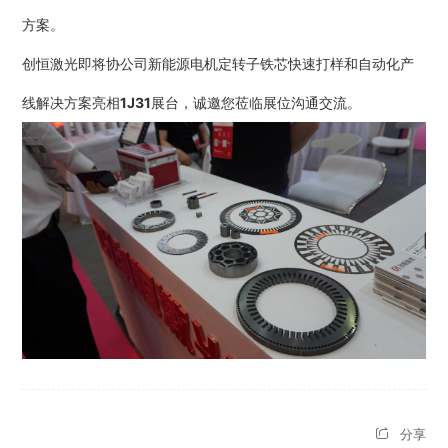
方案。
创恒激光即将协公司新能源电机定转子铁芯快速打样和自动化产
线解决方案亮相
1J31
展台，诚邀您莅临展位沟通交流。
分享