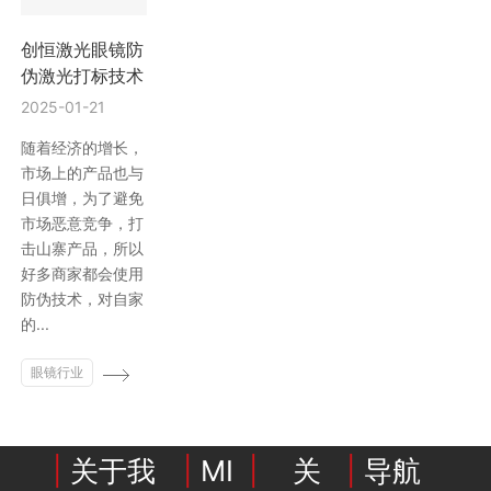
创恒激光眼镜防
伪激光打标技术
2025-01-21
随着经济的增长，
市场上的产品也与
日俱增，为了避免
市场恶意竞争，打
击山寨产品，所以
好多商家都会使用
防伪技术，对自家
的...
眼镜行业
|
关于我
|
MI
|
关
|
导航