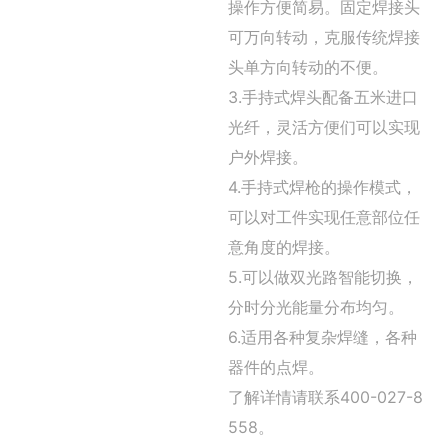
操作方便简易。固定焊接头
可万向转动，克服传统焊接
头单方向转动的不便。
3.手持式焊头配备五米进口
光纤，灵活方便们可以实现
户外焊接。
4.手持式焊枪的操作模式，
可以对工件实现任意部位任
意角度的焊接。
5.可以做双光路智能切换，
分时分光能量分布均匀。
6.适用各种复杂焊缝，各种
器件的点焊。
了解详情请联系400-027-8
558。