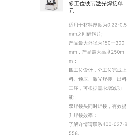
多工位铁芯激光焊接单
元
适用于材料厚度为0.22-0.5
mm之间硅钢片;
产品最大外径为150—300
mm，产品最大高度250m
m；
四工位设计，分工位完成上
料、预压、激光焊接、出料
工序，可根据需求增减功
能；
双焊接头同时焊接，有效提
升焊接效率；
了解详情请联系400-027-8
558。