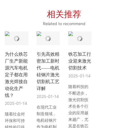
相关推荐
Related to recommend
为什么铁芯
引先高效精
铁芯加工行
厂生产新能
密加工新时
业迎来激光
源汽车电机
代——电机
切割技术
定子都在用
硅钢片激光
2025-01-14
激光焊接自
切割机工艺
随着科技的
动化生产
详解
不断进步，
线？
2025-01-14
激光切割技
2025-01-14
术在各个行
在现代工业
业的应用越
制造领域，
随着社会对
来越广，尤
电机硅钢片
环保和可持
其是在铁芯
作为电机制
续性的日益