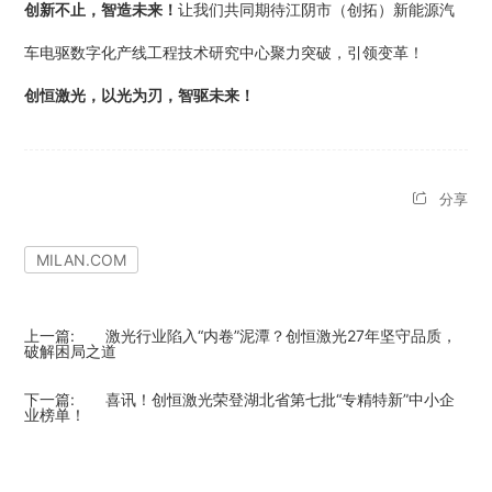
创新不止，智造未来！
让我们共同期待江阴市（创拓）新能源汽
车电驱数字化产线工程技术研究中心聚力突破，引领变革！
创恒激光，以光为刃，智驱未来！
分享
MILAN.COM
上一篇:
激光行业陷入“内卷”泥潭？创恒激光27年坚守品质，
破解困局之道
下一篇:
喜讯！创恒激光荣登湖北省第七批“专精特新”中小企
业榜单！