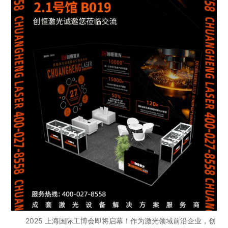
2025 上海国际工博会即将启幕！作为激光领域前沿企业，创