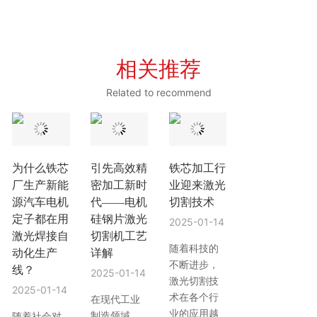
相关推荐
Related to recommend
为什么铁芯
引先高效精
铁芯加工行
厂生产新能
密加工新时
业迎来激光
源汽车电机
代——电机
切割技术
定子都在用
硅钢片激光
2025-01-14
激光焊接自
切割机工艺
随着科技的
动化生产
详解
不断进步，
线？
2025-01-14
激光切割技
2025-01-14
术在各个行
在现代工业
业的应用越
制造领域，
随着社会对