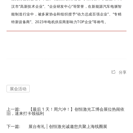
汉市“高新技术企业”、“企业研发中心”等荣誉，在新能源汽车电驱智
能制造行业中，被多家协会和组织授予“动力总成百强企业”、“专精
特新设备商”、2023年电机供应商影响力TOP企业”等称号。
分享
展会活动
上一篇:
【最后 1 天！周六冲！】创恒激光工博会展位热闹依
旧，速来打卡领福利
下一篇:
展台有礼 | 创恒激光诚邀您共聚上海线圈展