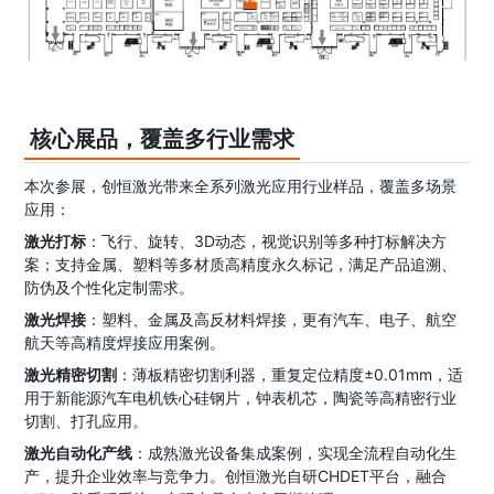
核心展品，覆盖多行业需求
本次参展，创恒激光带来全系列激光应用行业样品，覆盖多场景
应用：
激光打标
：飞行、旋转、3D动态，视觉识别等多种打标解决方
案；支持金属、塑料等多材质高精度永久标记，满足产品追溯、
防伪及个性化定制需求。
激光焊接
：塑料、金属及高反材料焊接，更有汽车、电子、航空
航天等高精度焊接
应用案例
。
激光精密切割
：薄板精密切割利器，重复定位精度±0.01mm，适
用于新能源汽车电机铁心硅钢片，钟表机芯，陶瓷等高精密行业
切割、打孔应用。
激光自动化产线
：成熟激光设备
集成
案例，实现全流程自动化生
产，提升企业效率与竞争力。创恒激光自研CHDET平台，融合