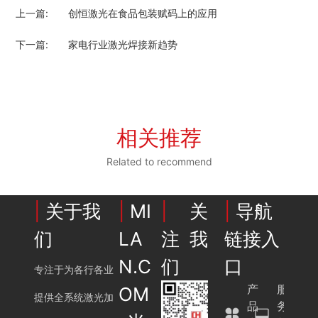
上一篇:
创恒激光在食品包装赋码上的应用
下一篇:
家电行业激光焊接新趋势
相关推荐
Related to recommend
|
关于我
|
MI
|
关
|
导航
们
LA
注我
链接入
N.C
们
口
专注于为各行各业
产
服
OM
提供全系统激光加
品
务