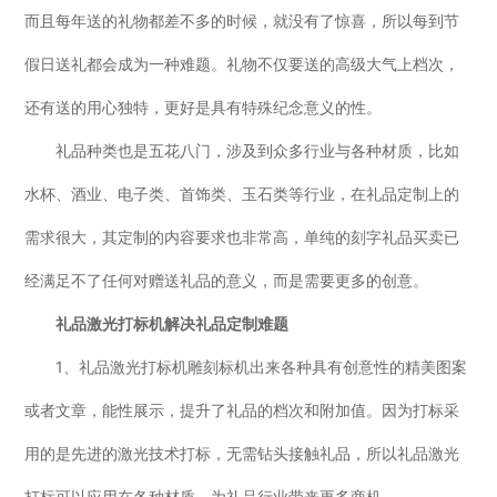
而且每年送的礼物都差不多的时候，就没有了惊喜，所以每到节
假日送礼都会成为一种难题。礼物不仅要送的高级大气上档次，
还有送的用心独特，更好是具有特殊纪念意义的性。
礼品种类也是五花八门，涉及到众多行业与各种材质，比如
水杯、酒业、电子类、首饰类、玉石类等行业，在礼品定制上的
需求很大，其定制的内容要求也非常高，单纯的刻字礼品买卖已
经满足不了任何对赠送礼品的意义，而是需要更多的创意。
礼品激光打标机解决礼品定制难题
1、礼品激光打标机雕刻标机出来各种具有创意性的精美图案
或者文章，能性展示，提升了礼品的档次和附加值。因为打标采
用的是先进的激光技术打标，无需钻头接触礼品，所以礼品激光
打标可以应用在各种材质，为礼品行业带来更多商机。