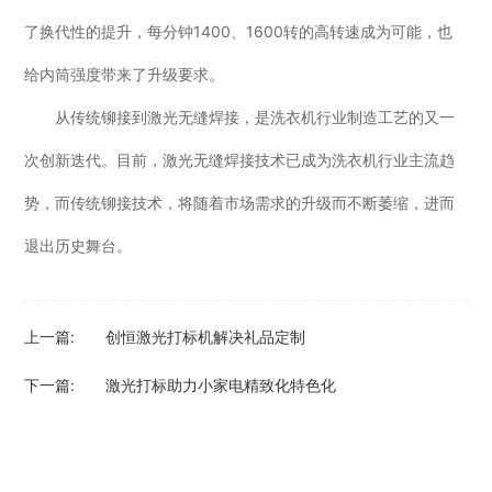
了换代性的提升，每分钟1400、1600转的高转速成为可能，也
给内筒强度带来了升级要求。
从传统铆接到激光无缝焊接，是洗衣机行业制造工艺的又一
次创新迭代。目前，激光无缝焊接技术已成为洗衣机行业主流趋
势，而传统铆接技术，将随着市场需求的升级而不断萎缩，进而
退出历史舞台。
上一篇:
创恒激光打标机解决礼品定制
下一篇:
激光打标助力小家电精致化特色化